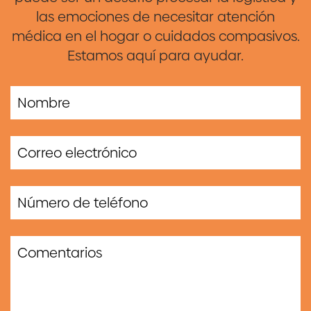
las emociones de necesitar atención
médica en el hogar o cuidados compasivos.
Estamos aquí para ayudar.
If you
are a
human,
ignore
this
field